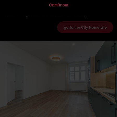
Our company City Home offers affordable housing units,
Odmítnout
commercial premises or also warehouses and offices in the
center of Prague and its immediate surroundings.
go to the City Home site