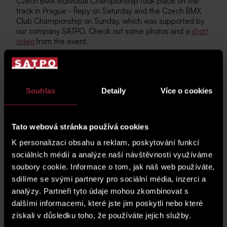
Czech BMX Individual Championship took place on the
track in Prague - Řepy on Saturday and the Czech BMX
Club Championship on Sunday, which was supported by
our company SATPO. Check out some photos and a
short
video
from the event.
Souhlas
Detaily
Více o cookies
Tato webová stránka používá cookies
K personalizaci obsahu a reklam, poskytování funkcí
sociálních médií a analýze naší návštěvnosti využíváme
soubory cookie. Informace o tom, jak náš web používáte,
sdílíme se svými partnery pro sociální média, inzerci a
analýzy. Partneři tyto údaje mohou zkombinovat s
dalšími informacemi, které jste jim poskytli nebo které
získali v důsledku toho, že používáte jejich služby.