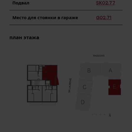
Подвал
SK02.77
Место для стоянки в гараже
G02.71
план этажа