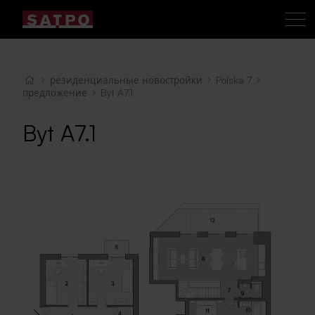
резиденциальные новостройки
Polská 7
предложение
Byt A7.1
Byt A7.1