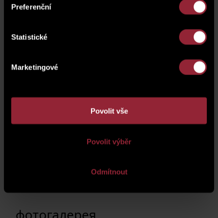
Preferenční
Statistické
Marketingové
Povolit vše
Povolit výběr
Odmítnout
фотогалерея