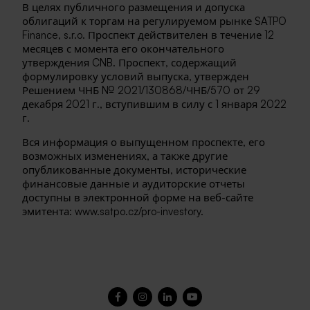
В целях публичного размещения и допуска
облигаций к торгам на регулируемом рынке SATPO
Finance, s.r.o. Проспект действителен в течение 12
месяцев с момента его окончательного
утверждения CNB. Проспект, содержащий
формулировку условий выпуска, утвержден
Решением ЧНБ № 2021/130868/ЧНБ/570 от 29
декабря 2021 г., вступившим в силу с 1 января 2022
г.
Вся информация о выпущенном проспекте, его
возможных изменениях, а также другие
опубликованные документы, исторические
финансовые данные и аудиторские отчеты
доступны в электронной форме на веб-сайте
эмитента: www.satpo.cz/pro-investory.