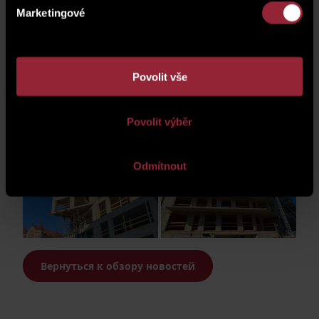
Marketingové
Povolit vše
Povolit výběr
Odmítnout
Вернуться к обзору новостей