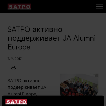
SATPO активно
поддерживает JA Alumni
Europe
7. 9. 2017
SATPO активно
поддерживает JA
Alumni Europe,
которая проводится