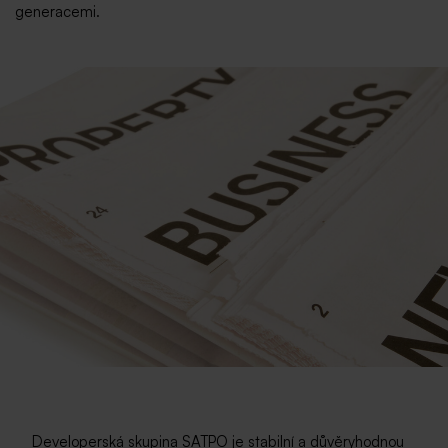
generacemi.
Developerská skupina SATPO je stabilní a důvěryhodnou