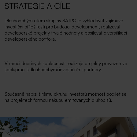
STRATEGIE A CÍLE
Dlouhodobým cílem skupiny SATPO je vyhledávat zajímavé
investiční příležitosti pro budoucí development, realizovat
developerské projekty trvalé hodnoty a posilovat diversifikaci
developerského portfolia.
V rámci dceřiných společností realizuje projekty převážně ve
spolupráci s dlouhodobými investičními partnery.
Současně nabízí širšímu okruhu investorů možnost podílet se
na projektech formou nákupu emitovaných dluhopisů.