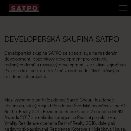
DEVELOPERSKÁ SKUPINA SATPO
Developerská skupina SATPO se specializuje na rezidenční
development, pozemkový development pro výstavbu
rodinných domů a rozvojový development. Je aktivní zejména v
Praze a okolí, od roku 1997 má za sebou desítky úspěšných
rezidenčních projektů.
Mezi významné patří Rezidence Sacre Coeur, Rezidence
Jeseniova, vilový projekt Rezidence Švédská oceněný v soutěži
Best of Realty 2011, Rezidence Sacre Coeur 2 oceněná MIPIM
Awards 2017 a v několika kategoriích Realitní projekt roku,
Vitality Rezidence oceněná Best of Realty 2018, dále pak
nedávno zkolaudované Rezidence Kobrova a Holečkova House,