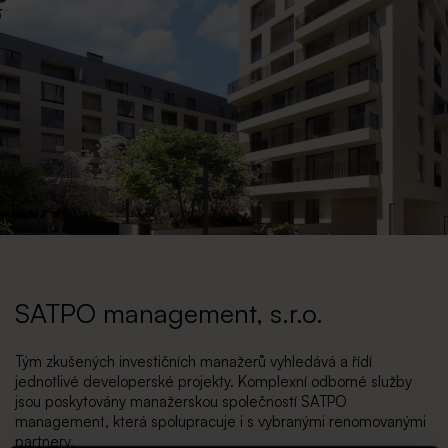
SATPO management, s.r.o.
Tým zkušených investičních manažerů vyhledává a řídí
jednotlivé developerské projekty. Komplexní odborné služby
jsou poskytovány manažerskou společností SATPO
management, která spolupracuje i s vybranými renomovanými
partnery.